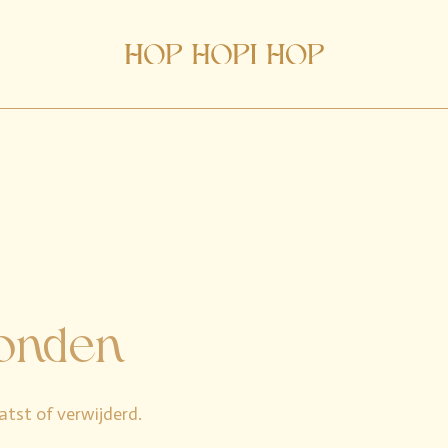
vonden
atst of verwijderd.